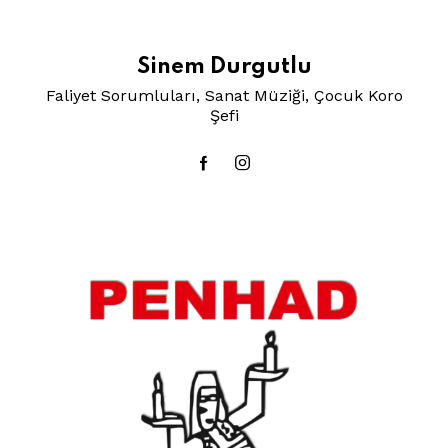
Sinem Durgutlu
Faliyet Sorumluları, Sanat Müziği, Çocuk Koro
Şefi